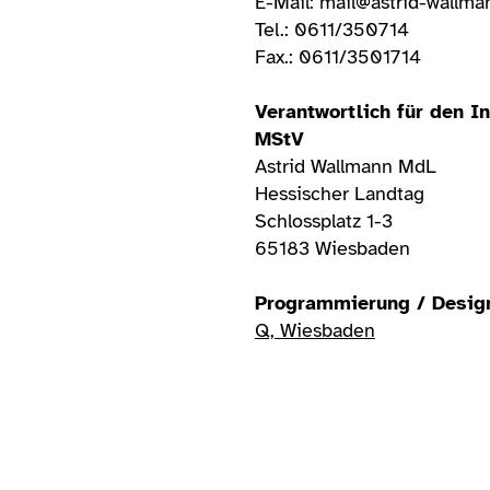
E-Mail: mail@astrid-wallma
Tel.: 0611/350714
Fax.: 0611/3501714
Verantwortlich für den In
MStV
Astrid Wallmann MdL
Hessischer Landtag
Schlossplatz 1-3
65183 Wiesbaden
Programmierung / Desig
Q, Wiesbaden