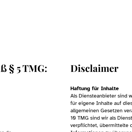
ß § 5 TMG:
Disclaimer
Haftung für Inhalte
Als Diensteanbieter sind 
für eigene Inhalte auf di
allgemeinen Gesetzen vera
10 TMG sind wir als Diens
verpflichtet, übermittelte