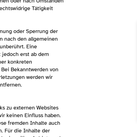
chen oder nach Umständen
rechtswidrige Tätigkeit
rnung oder Sperrung der
n nach den allgemeinen
unberührt. Eine
t jedoch erst ab dem
ner konkreten
. Bei Bekanntwerden von
letzungen werden wir
ntfernen.
ks zu externen Websites
wir keinen Einfluss haben.
ese fremden Inhalte auch
 Für die Inhalte der