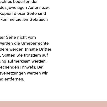
echtes bedürfen der
des jeweiligen Autors bzw.
Kopien dieser Seite sind
ht kommerziellen Gebrauch
ser Seite nicht vom
, werden die Urheberrechte
dere werden Inhalte Dritter
. Sollten Sie trotzdem auf
zung aufmerksam werden,
rechenden Hinweis. Bei
verletzungen werden wir
nd entfernen.