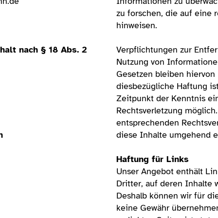
nn.de
Informationen zu überwa
zu forschen, die auf eine 
hinweisen.
halt nach § 18 Abs. 2
Verpflichtungen zur Entfe
Nutzung von Informatione
Gesetzen bleiben hiervon 
diesbezügliche Haftung is
Zeitpunkt der Kenntnis ei
Rechtsverletzung möglich
entsprechenden Rechtsver
n
diese Inhalte umgehend e
Haftung für Links
Unser Angebot enthält Lin
Dritter, auf deren Inhalte 
Deshalb können wir für di
keine Gewähr übernehmen.