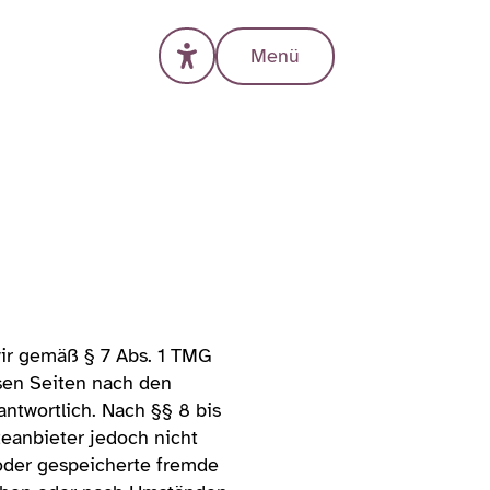
Menü
wir gemäß § 7 Abs. 1 TMG
esen Seiten nach den
ntwortlich. Nach §§ 8 bis
teanbieter jedoch nicht
 oder gespeicherte fremde