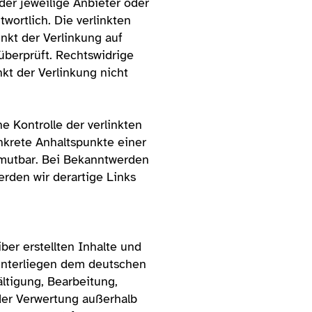
 der jeweilige Anbieter oder
twortlich. Die verlinkten
nkt der Verlinkung auf
berprüft. Rechtswidrige
kt der Verlinkung nicht
e Kontrolle der verlinkten
nkrete Anhaltspunkte einer
umutbar. Bei Bekanntwerden
rden wir derartige Links
ber erstellten Inhalte und
unterliegen dem deutschen
ältigung, Bearbeitung,
der Verwertung außerhalb