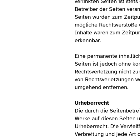
verlinkten Seiten ist stets
Betreiber der Seiten veran
Seiten wurden zum Zeitpu
mögliche Rechtsverstöße ü
Inhalte waren zum Zeitpun
erkennbar.
Eine permanente inhaltlich
Seiten ist jedoch ohne ko
Rechtsverletzung nicht z
von Rechtsverletzungen we
umgehend entfernen.
Urheberrecht
Die durch die Seitenbetrei
Werke auf diesen Seiten 
Urheberrecht. Die Vervielf
Verbreitung und jede Art 