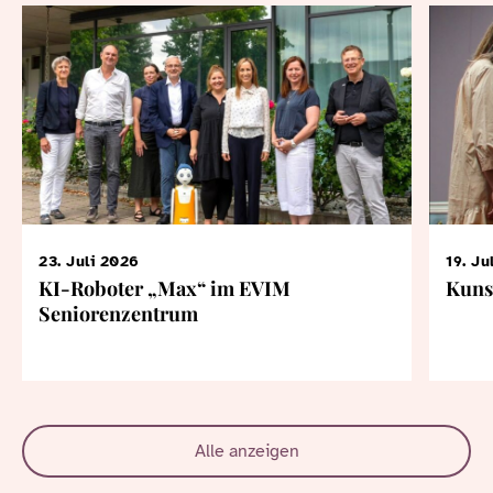
23. Juli 2026
19. Ju
KI-Roboter „Max“ im EVIM
Kuns
Seniorenzentrum
Alle anzeigen