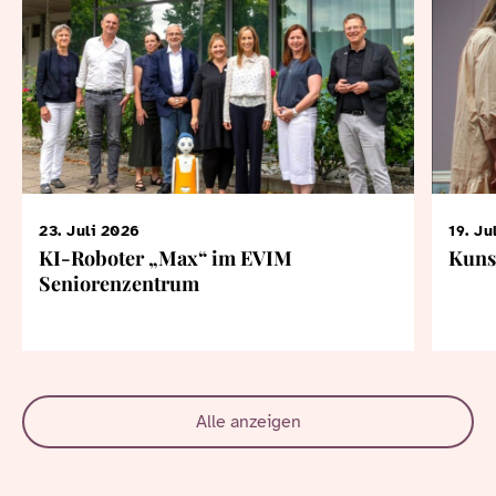
23. Juli 2026
19. Ju
KI-Roboter „Max“ im EVIM
Kuns
Seniorenzentrum
Alle anzeigen