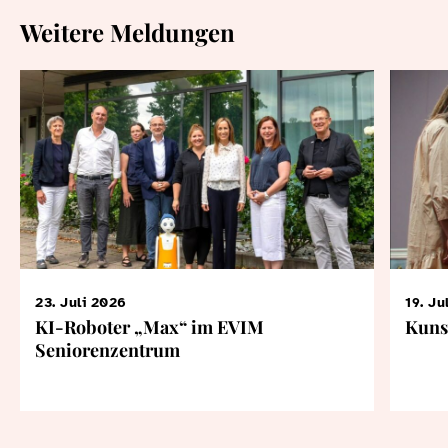
Weitere Meldungen
23. Juli 2026
19. Ju
KI-Roboter „Max“ im EVIM
Kuns
Seniorenzentrum