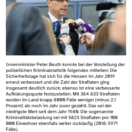
Innenminister Peter Beuth konnte bei der Vorstellung der
polizeilichen Kriminalstatistik folgendes mitteilen: Die
Sicherheitslage hat sich für die Hessen im Jahr 2019
erneut verbessert und die Zahl der Straftaten ging
insgesamt deutlich zurück; ebenso ist eine verbesserte
Aufklärungsquote festzustellen. Mit 364 833 Straftaten
wurden im Land knapp 8000 Fälle weniger (minus 2,1
Prozent) als noch im Jahr zuvor gezählt. Das sei der
niedrigste Wert seit dem Jahr 1980. Die sogenannte
Kriminalitätsbelastung sei mit 5823 Straftaten pro 100
000 Einwohner ebenfalls weiter rückläufig (2018: 5971
Fälle).