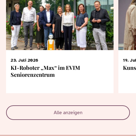
23. Juli 2026
19. Ju
KI-Roboter „Max“ im EVIM
Kuns
Seniorenzentrum
Alle anzeigen