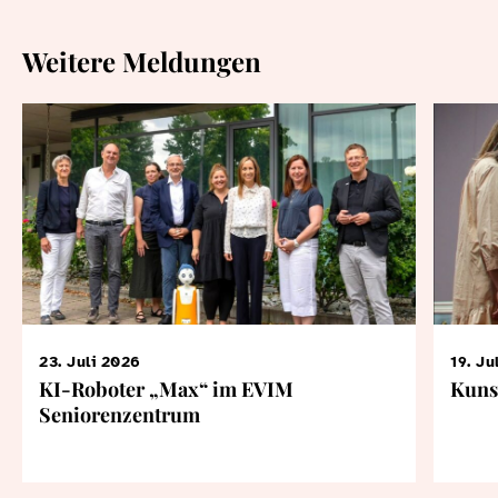
Weitere Meldungen
23. Juli 2026
19. Ju
KI-Roboter „Max“ im EVIM
Kuns
Seniorenzentrum