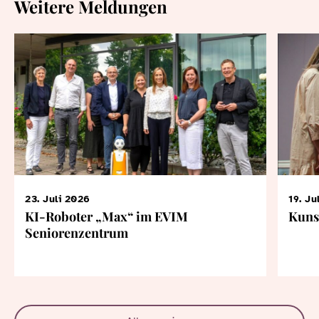
Weitere Meldungen
23. Juli 2026
19. Ju
KI-Roboter „Max“ im EVIM
Kuns
Seniorenzentrum