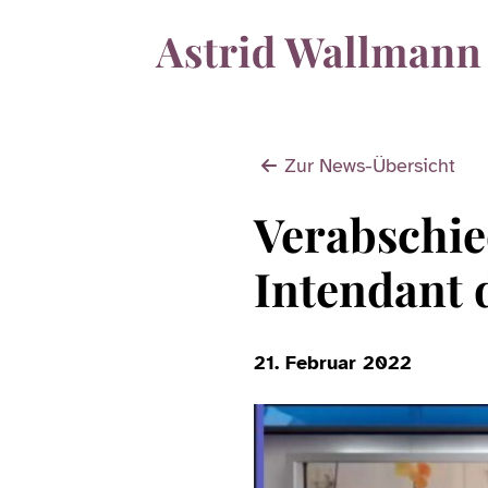
Zur News-Übersicht
Verabschie
Intendant 
21. Februar 2022