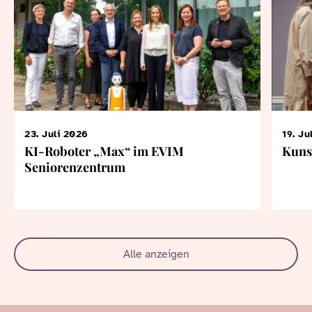
23. Juli 2026
19. Ju
KI-Roboter „Max“ im EVIM
Kuns
Seniorenzentrum
Alle anzeigen