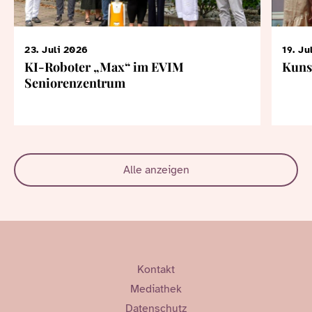
23. Juli 2026
19. Ju
KI-Roboter „Max“ im EVIM
Kuns
Seniorenzentrum
Alle anzeigen
Kontakt
Mediathek
Datenschutz