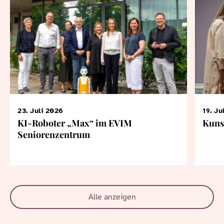
23. Juli 2026
19. Ju
KI-Roboter „Max“ im EVIM
Kuns
Seniorenzentrum
Alle anzeigen