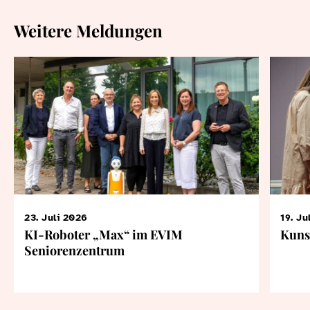
Weitere Meldungen
23. Juli 2026
19. Ju
KI-Roboter „Max“ im EVIM
Kuns
Seniorenzentrum