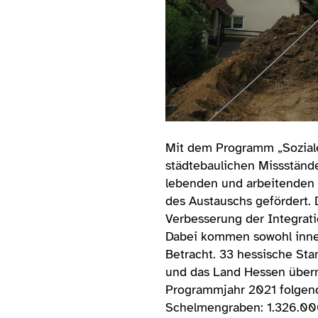
Mit dem Programm „Soziale
städtebaulichen Missständ
lebenden und arbeitenden 
des Austauschs gefördert. 
Verbesserung der Integrat
Dabei kommen sowohl inner
Betracht. 33 hessische St
und das Land Hessen übern
Programmjahr 2021 folgend
Schelmengraben: 1.326.00