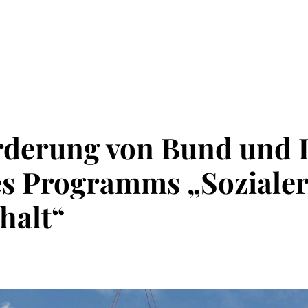
örderung von Bund und
s Programms „Soziale
alt“