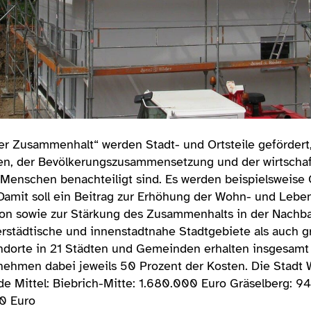
r Zusammenhalt“ werden Stadt- und Ortsteile gefördert,
en, der Bevölkerungszusammensetzung und der wirtschaft
Menschen benachteiligt sind. Es werden beispielsweise
Damit soll ein Beitrag zur Erhöhung der Wohn- und Leben
ion sowie zur Stärkung des Zusammenhalts in der Nachbar
städtische und innenstadtnahe Stadtgebiete als auch 
andorte in 21 Städten und Gemeinden erhalten insgesamt
ehmen dabei jeweils 50 Prozent der Kosten. Die Stadt W
e Mittel: Biebrich-Mitte: 1.680.000 Euro Gräselberg: 
0 Euro