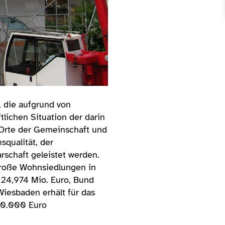
 die aufgrund von
lichen Situation der darin
 Orte der Gemeinschaft und
squalität, der
schaft geleistet werden.
große Wohnsiedlungen in
 24,974 Mio. Euro, Bund
iesbaden erhält für das
940.000 Euro