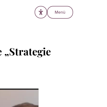
Menü
 „Strategie