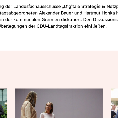
 der Landesfachausschüsse „Digitale Strategie & Netzpo
dtagsabgeordneten Alexander Bauer und Hartmut Honka h
gen der kommunalen Gremien diskutiert. Den Diskussions
berlegungen der CDU-Landtagsfraktion einfließen.