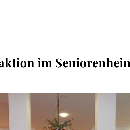
laktion im Seniorenhei