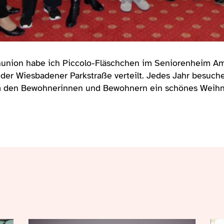
union habe ich Piccolo-Fläschchen im Seniorenheim Am
n der Wiesbadener Parkstraße verteilt. Jedes Jahr besuch
m den Bewohnerinnen und Bewohnern ein schönes Weihna