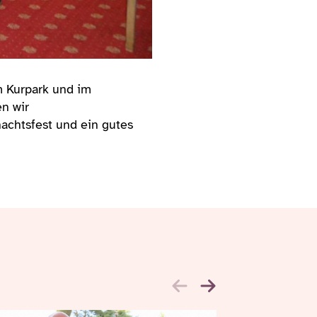
 Kurpark und im
en wir
chtsfest und ein gutes