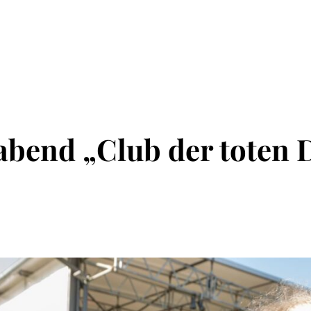
bend „Club der toten D