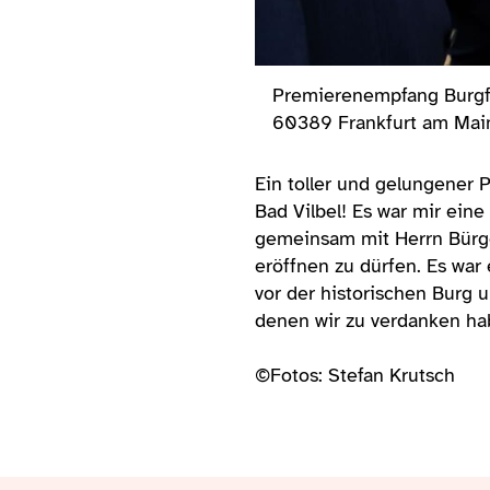
tspiele Bad Vilbel, 02.06.2023 Copyright by Stefan Kr
n
Ein toller und gelungener 
Bad Vilbel! Es war mir ein
gemeinsam mit Herrn Bürg
eröffnen zu dürfen. Es wa
vor der historischen Burg 
denen wir zu verdanken hab
©Fotos: Stefan Krutsch