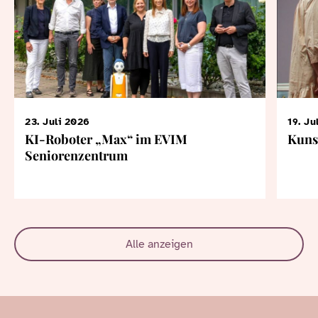
23. Juli 2026
19. Ju
KI-Roboter „Max“ im EVIM
Kuns
Seniorenzentrum
Alle anzeigen