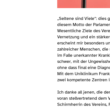
„Seltene sind Viele“: dies
diesem Motto der Parlamen
Wesentliche Ziele des Vere
Vernetzung und ein stärker
erscheint mir besonders un
zahlreicher Menschen, die 
im Falle unerkannter Krank
schwer, mit der Ungewisshe
ohne dass final eine Diagn
Mit dem Uniklinikum Frank
zwei kompetente Zentren i
Ich danke all jenen, die de
voran stellvertretend dem V
Schirmherrin des Vereins, 