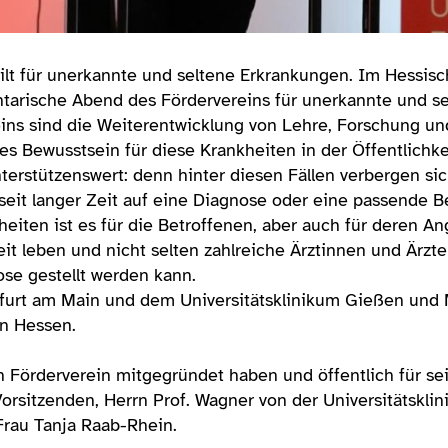
 gilt für unerkannte und seltene Erkrankungen. Im Hessis
tarische Abend des Fördervereins für unerkannte und se
ins sind die Weiterentwicklung von Lehre, Forschung un
es Bewusstsein für diese Krankheiten in der Öffentlichke
terstützenswert: denn hinter diesen Fällen verbergen sic
seit langer Zeit auf eine Diagnose oder eine passende 
heiten ist es für die Betroffenen, aber auch für deren A
it leben und nicht selten zahlreiche Ärztinnen und Ärzt
ose gestellt werden kann.
furt am Main und dem Universitätsklinikum Gießen und
n Hessen.
n Förderverein mitgegründet haben und öffentlich für sei
orsitzenden, Herrn Prof. Wagner von der Universitätsklini
Frau Tanja Raab-Rhein.