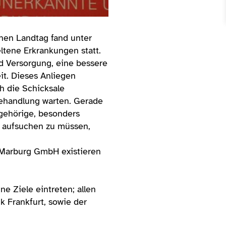
chen Landtag fand unter
ltene Erkrankungen statt.
d Versorgung, eine bessere
it. Dieses Anliegen
h die Schicksale
Behandlung warten. Gerade
ngehörige, besonders
e aufsuchen zu müssen,
 Marburg GmbH existieren
ne Ziele eintreten; allen
k Frankfurt, sowie der