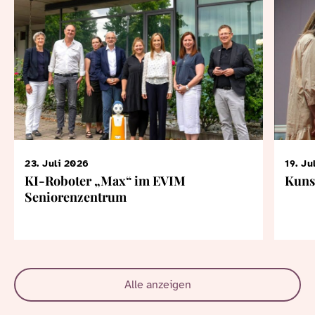
23. Juli 2026
19. Ju
KI-Roboter „Max“ im EVIM
Kuns
Seniorenzentrum
Alle anzeigen