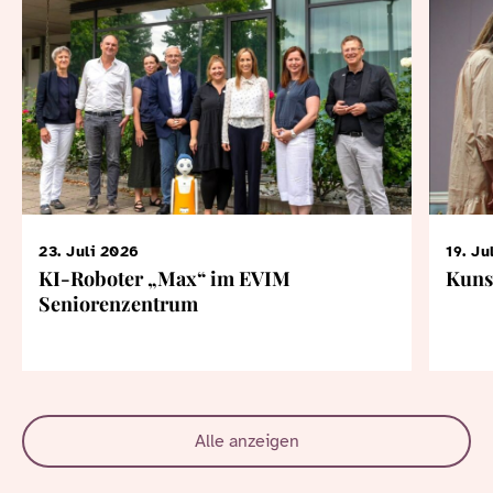
23. Juli 2026
19. Ju
KI-Roboter „Max“ im EVIM
Kuns
Seniorenzentrum
Alle anzeigen