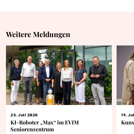
Weitere Meldungen
23. Juli 2026
19. Ju
KI-Roboter „Max“ im EVIM
Kuns
Seniorenzentrum