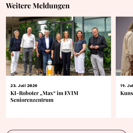
Weitere Meldungen
23. Juli 2026
19. Ju
KI-Roboter „Max“ im EVIM
Kuns
Seniorenzentrum