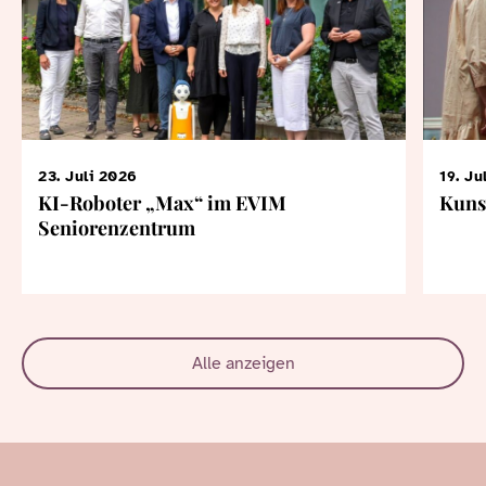
23. Juli 2026
19. Ju
KI-Roboter „Max“ im EVIM
Kuns
Seniorenzentrum
Alle anzeigen