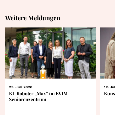
Weitere Meldungen
23. Juli 2026
19. Ju
KI-Roboter „Max“ im EVIM
Kuns
Seniorenzentrum