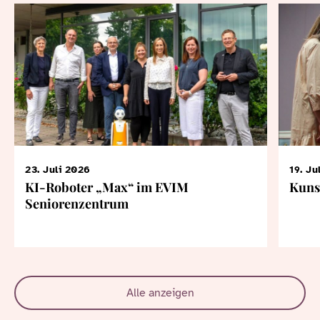
23. Juli 2026
19. Ju
KI-Roboter „Max“ im EVIM
Kuns
Seniorenzentrum
Alle anzeigen