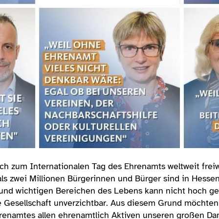
ch zum Internationalen Tag des Ehrenamts weltweit frei
als zwei Millionen Bürgerinnen und Bürger sind in Hessen
n und wichtigen Bereichen des Lebens kann nicht hoch 
de Gesellschaft unverzichtbar. Aus diesem Grund möchte
hrenamtes allen ehrenamtlich Aktiven unseren großen Da