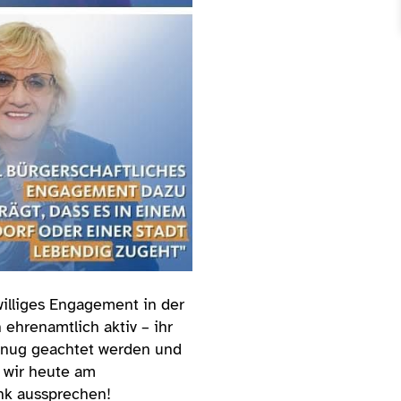
williges Engagement in der
 ehrenamtlich aktiv – ihr
genug geachtet werden und
n wir heute am
nk aussprechen!