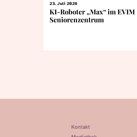
23. Juli 2026
KI-Roboter „Max“ im EVIM
Seniorenzentrum
Kontakt