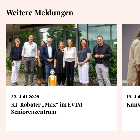
Weitere Meldungen
23. Juli 2026
19. Ju
KI-Roboter „Max“ im EVIM
Kuns
Seniorenzentrum