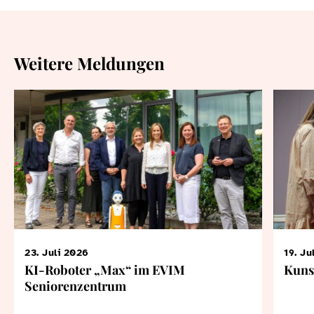
Weitere Meldungen
23. Juli 2026
19. Ju
KI-Roboter „Max“ im EVIM
Kuns
Seniorenzentrum