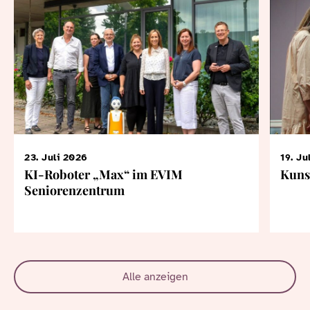
23. Juli 2026
19. Ju
KI-Roboter „Max“ im EVIM
Kuns
Seniorenzentrum
Alle anzeigen