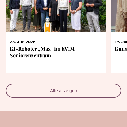
23. Juli 2026
19. Ju
KI-Roboter „Max“ im EVIM
Kuns
Seniorenzentrum
Alle anzeigen