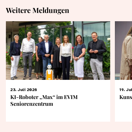
Weitere Meldungen
23. Juli 2026
19. Ju
KI-Roboter „Max“ im EVIM
Kuns
Seniorenzentrum