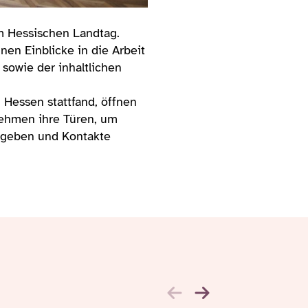
im Hessischen Landtag.
en Einblicke in die Arbeit
sowie der inhaltlichen
 Hessen stattfand, öffnen
nehmen ihre Türen, um
u geben und Kontakte