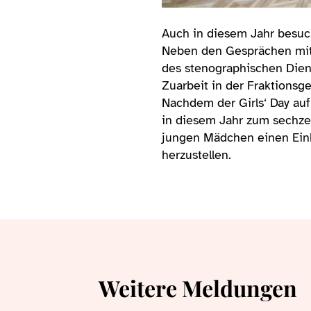
Auch in diesem Jahr besuch
Neben den Gesprächen mit 
des stenographischen Diens
Zuarbeit in der Fraktionsg
Nachdem der Girls‘ Day auf
in diesem Jahr zum sechze
jungen Mädchen einen Einb
herzustellen.
Weitere Meldungen