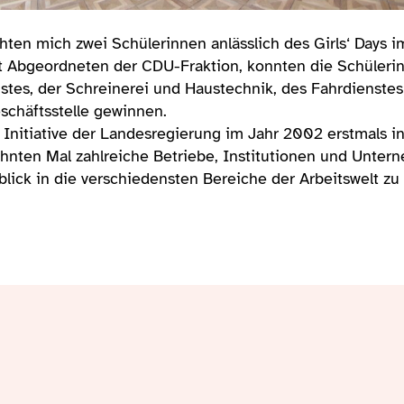
ten mich zwei Schülerinnen anlässlich des Girls‘ Days 
Abgeordneten der CDU-Fraktion, konnten die Schülerinn
tes, der Schreinerei und Haustechnik, des Fahrdienstes 
eschäftsstelle gewinnen.
 Initiative der Landesregierung im Jahr 2002 erstmals in
hnten Mal zahlreiche Betriebe, Institutionen und Unter
lick in die verschiedensten Bereiche der Arbeitswelt z