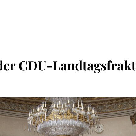
 der CDU-Landtagsfrak