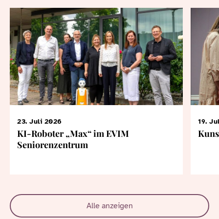
23. Juli 2026
19. Ju
KI-Roboter „Max“ im EVIM
Kuns
Seniorenzentrum
Alle anzeigen