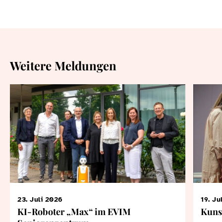
Weitere Meldungen
23. Juli 2026
19. Ju
KI-Roboter „Max“ im EVIM
Kuns