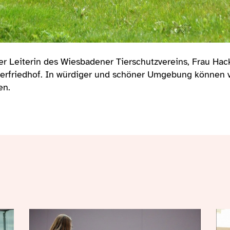
 Leiterin des Wiesbadener Tierschutzvereins, Frau Hack
ierfriedhof. In würdiger und schöner Umgebung können 
en.