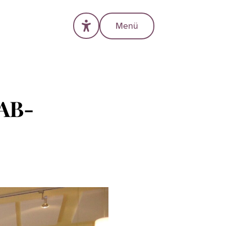
Menü
LAB-