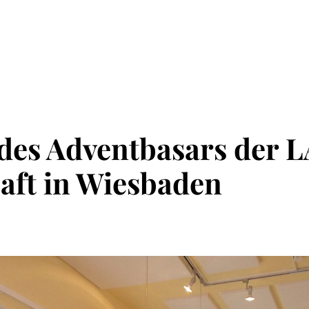
des Adventbasars der 
ft in Wiesbaden