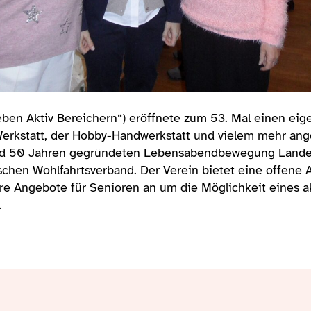
ben Aktiv Bereichern“) eröffnete zum 53. Mal einen eig
-Werkstatt, der Hobby-Handwerkstatt und vielem mehr an
und 50 Jahren gegründeten Lebensabendbewegung Lande
ischen Wohlfahrtsverband. Der Verein bietet eine offene 
ere Angebote für Senioren an um die Möglichkeit eines 
.