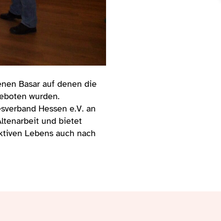
enen Basar auf denen die
geboten wurden.
sverband Hessen e.V. an
Altenarbeit und bietet
aktiven Lebens auch nach