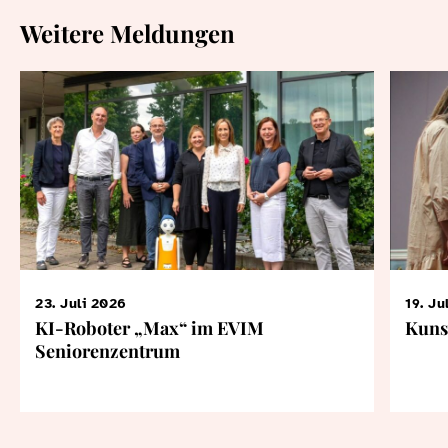
Weitere Meldungen
23. Juli 2026
19. Ju
KI-Roboter „Max“ im EVIM
Kuns
Seniorenzentrum