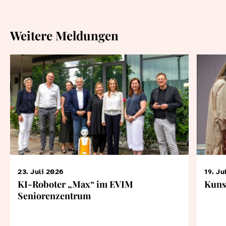
Weitere Meldungen
23. Juli 2026
19. Ju
KI-Roboter „Max“ im EVIM
Kuns
Seniorenzentrum