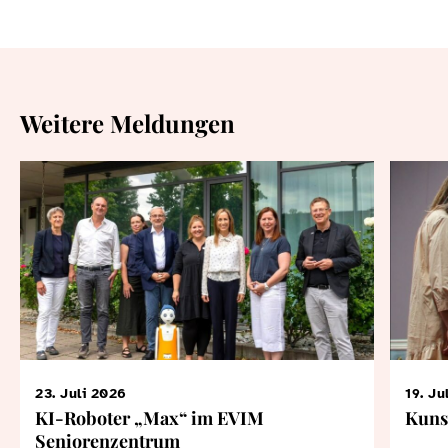
Weitere Meldungen
23. Juli 2026
19. Ju
KI-Roboter „Max“ im EVIM
Kuns
Seniorenzentrum