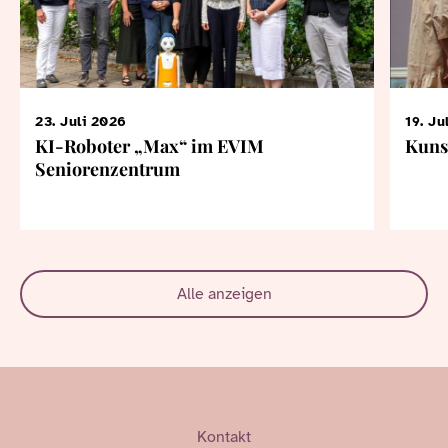
23. Juli 2026
19. Ju
KI-Roboter „Max“ im EVIM
Kuns
Seniorenzentrum
Alle anzeigen
Kontakt