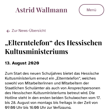
Menü
Zur News-Übersicht
„Elterntelefon“ des Hessischen
Kultusministeriums
13. August 2020
Zum Start des neuen Schuljahres bietet das Hessische
Kultusministerium erneut ein „Elterntelefon“, welches
sowohl von Mitarbeiterinnen und Mitarbeitern der
Staatlichen Schulämter als auch von Ansprechpersonen
des Hessischen Kultusministeriums betreut wird. Die
Hotline steht in den ersten beiden Schulwochen vom 17.
bis 28. August von montags bis freitags in der Zeit von
09:00 Uhr bis 16:00 Uhr zur Verfügung.