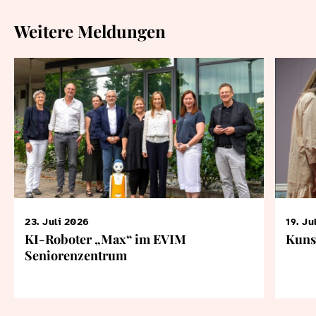
Weitere Meldungen
23. Juli 2026
19. Ju
KI-Roboter „Max“ im EVIM
Kuns
Seniorenzentrum