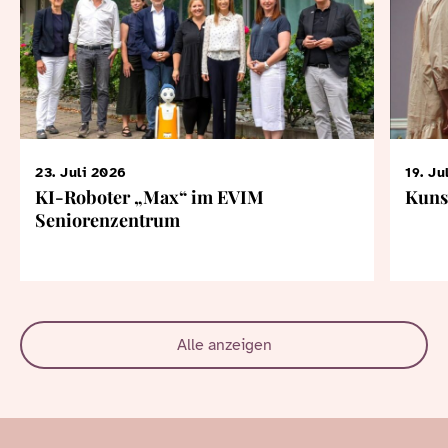
23. Juli 2026
19. Ju
KI-Roboter „Max“ im EVIM
Kuns
Seniorenzentrum
Alle anzeigen