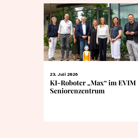
23. Juli 2026
KI-Roboter „Max“ im EVIM
Seniorenzentrum