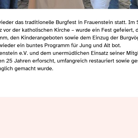
eder das traditionelle Burgfest in Frauenstein statt. Im
 vor der katholischen Kirche – wurde ein Fest gefeiert, 
mm, den Kinderangeboten sowie dem Einzug der Burgvög
ieder ein buntes Programm für Jung und Alt bot.
enstein e.V. und dem unermüdlichen Einsatz seiner Mitg
n 25 Jahren erforscht, umfangreich restauriert sowie ge
nglich gemacht wurde.