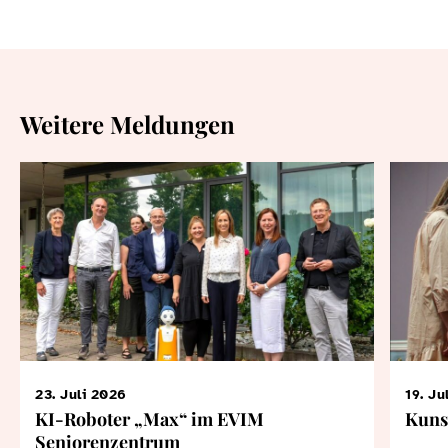
Weitere Meldungen
23. Juli 2026
19. Ju
KI-Roboter „Max“ im EVIM
Kuns
Seniorenzentrum