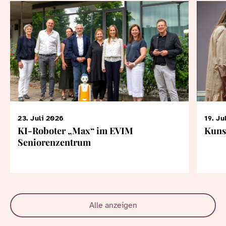
23. Juli 2026
19. Ju
KI-Roboter „Max“ im EVIM
Kuns
Seniorenzentrum
Alle anzeigen