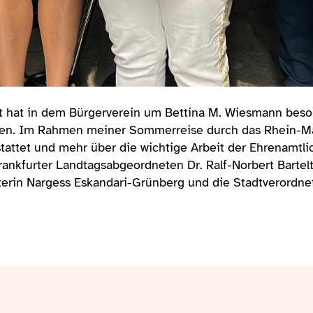
rt hat in dem Bürgerverein um Bettina M. Wiesmann beso
zen. Im Rahmen meiner Sommerreise durch das Rhein-M
attet und mehr über die wichtige Arbeit der Ehrenamtli
rankfurter Landtagsabgeordneten Dr. Ralf-Norbert Barte
erin Nargess Eskandari-Grünberg und die Stadtverordne