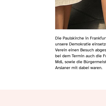
Die Paulskirche in Frankfu
unsere Demokratie einset
Verein einen Besuch abgest
bei dem Termin auch die F
MdL sowie die Bürgermeist
Arslaner mit dabei waren.