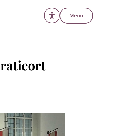
Menü
ratieort