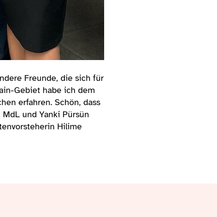
ndere Freunde, die sich für
ain-Gebiet habe ich dem
chen erfahren. Schön, dass
lt MdL und Yanki Pürsün
tenvorsteherin Hilime