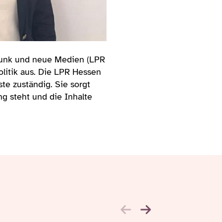
dfunk und neue Medien (LPR
litik aus. Die LPR Hessen
te zuständig. Sie sorgt
ng steht und die Inhalte