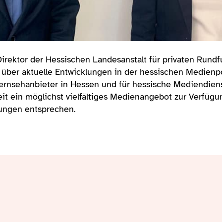
irektor der Hessischen Landesanstalt für privaten Run
 über aktuelle Entwicklungen in der hessischen Medienpo
 Fernsehanbieter in Hessen und für hessische Mediendiens
eit ein möglichst vielfältiges Medienangebot zur Verfügu
ungen entsprechen.