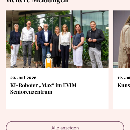
23. Juli 2026
19. Ju
KI-Roboter „Max“ im EVIM
Kuns
Seniorenzentrum
Alle anzeigen