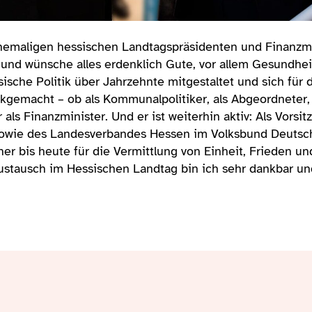
emaligen hessischen Landtagspräsidenten und Finanzmin
h und wünsche alles erdenklich Gute, vor allem Gesundhei
sische Politik über Jahrzehnte mitgestaltet und sich für 
gemacht – ob als Kommunalpolitiker, als Abgeordneter, 
ls Finanzminister. Und er ist weiterhin aktiv: Als Vorsi
sowie des Landesverbandes Hessen im Volksbund Deutsc
her bis heute für die Vermittlung von Einheit, Frieden u
ustausch im Hessischen Landtag bin ich sehr dankbar un