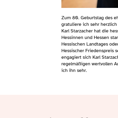
Zum 80. Geburtstag des eh
gratuliere ich sehr herzlic
Karl Starzacher hat die hes
Hessinnen und Hessen stark
Hessischen Landtages oder a
Hessischer Friedenspreis 
engagiert sich Karl Starzac
regelmäßigen wertvollen A
ich ihn sehr.