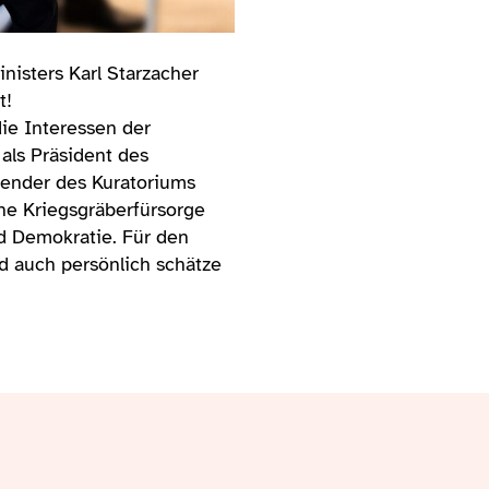
isters Karl Starzacher
t!
die Interessen der
als Präsident des
tzender des Kuratoriums
he Kriegsgräberfürsorge
nd Demokratie. Für den
d auch persönlich schätze