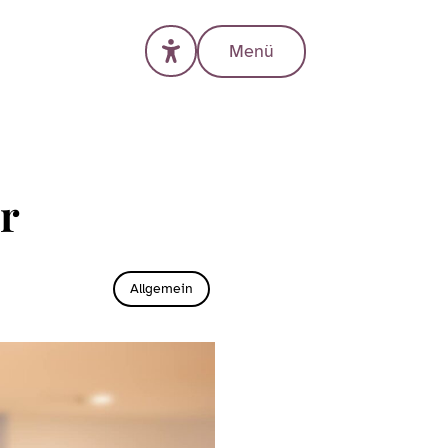
Menü
r
Allgemein