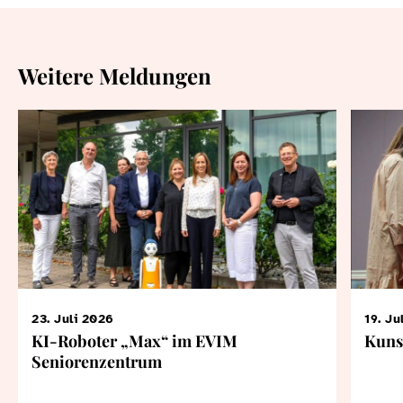
Weitere Meldungen
23. Juli 2026
19. Ju
KI-Roboter „Max“ im EVIM
Kuns
Seniorenzentrum